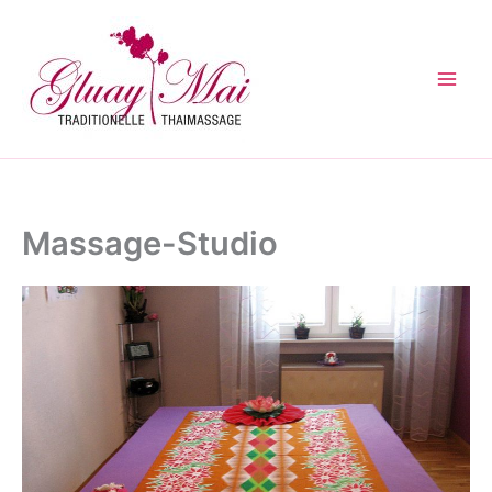
Zum
Inhalt
springen
Massage-Studio